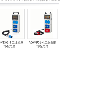
 HTCN 组合式工业插座箱 > 6位插座箱-A06系列
6MD01-4 工业插座
A06MF01-4 工业插座
箱/配电箱
箱/配电箱