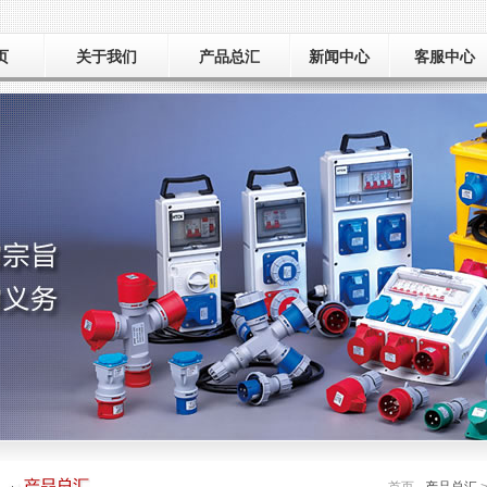
页
关于我们
产品总汇
新闻中心
客服中心
公司简介
新品推荐
新闻动态
荣誉资质
工厂巡礼
产品总汇
展会信息
应用领域
样本下载
常见问题
在线留言