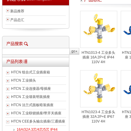
新品推荐
产品总汇
HTN1013-4 工业多头
HTN
插座 16A 2P+E IP44
座 1
110V 4H
HTCN 组合式工业插座箱
HTCN 工业插头
HTCN 工业连接器/母插座
HTCN 工业墙装明装插座
HTCN 法兰式面板暗装插座
HTN1023-4 工业多头
HTN
HTCN 工业联锁插座/带开关插座
插座 32A 2P+E IP67
座 3
HTCN CEE多头输出插座/三通插座
110V 4H
16A/32A 3芯/4芯/5芯 IP44