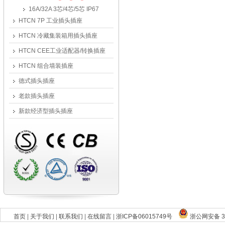
16A/32A 3芯/4芯/5芯 IP67
HTCN 7P 工业插头插座
HTCN 冷藏集装箱用插头插座
HTCN CEE工业适配器/转换插座
HTCN 组合墙装插座
德式插头插座
老款插头插座
新款经济型插头插座
首页
|
关于我们
|
联系我们
|
在线留言
|
浙ICP备06015749号
浙公网安备 33