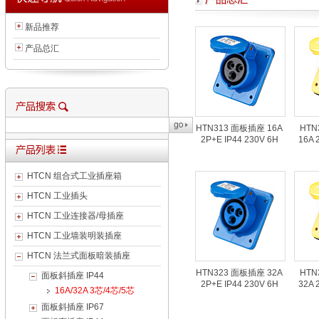
新品推荐
产品总汇
HTN313 面板插座 16A
HTN
2P+E IP44 230V 6H
16A 
HTCN 组合式工业插座箱
HTCN 工业插头
HTCN 工业连接器/母插座
HTCN 工业墙装明装插座
HTCN 法兰式面板暗装插座
HTN323 面板插座 32A
HTN
面板斜插座 IP44
2P+E IP44 230V 6H
32A 
16A/32A 3芯/4芯/5芯
面板斜插座 IP67