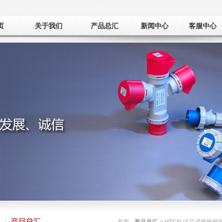
页
关于我们
产品总汇
新闻中心
客服中心
公司简介
新品推荐
新闻动态
荣誉资质
工厂巡礼
产品总汇
展会信息
应用领域
样本下载
常见问题
在线留言