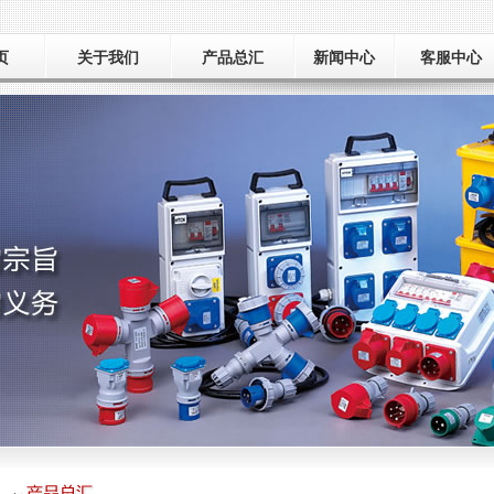
页
关于我们
产品总汇
新闻中心
客服中心
公司简介
新品推荐
新闻动态
荣誉资质
工厂巡礼
产品总汇
展会信息
应用领域
样本下载
常见问题
在线留言