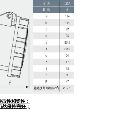
冲击性和韧性；
，仍然保持完好；